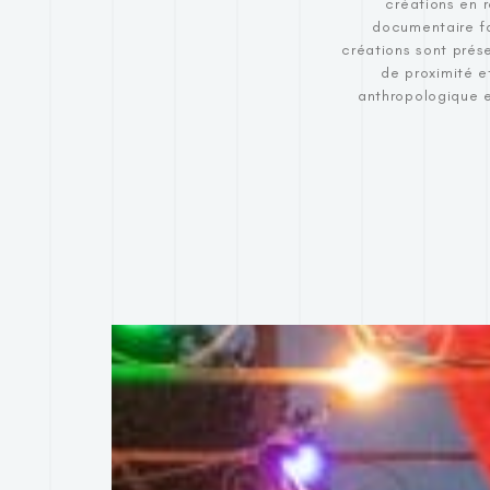
créations en 
documentaire fa
créations sont prés
de proximité e
anthropologique et