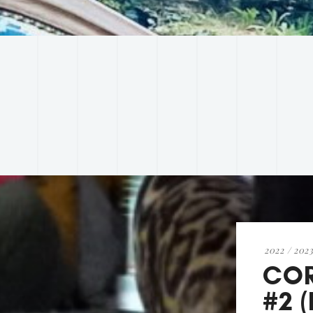
2022 / 2023
COR
#2 