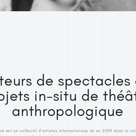
teurs de spectacles 
ojets in-situ de théâ
anthropologique
k est un collectif d’artistes internationaux né en 2009 dans la vol