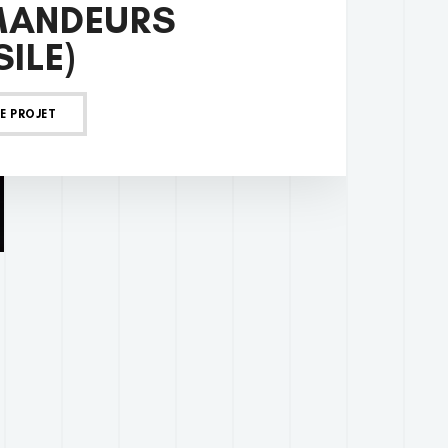
MANDEURS
SILE)
LE PROJET