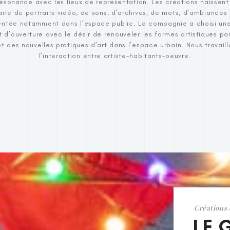
résonance avec les lieux de représentation. Les créations naissent
ite de portraits vidéo, de sons, d’archives, de mots, d’ambiances
entée notamment dans l’espace public. La compagnie a choisi un
t d’ouverture avec le désir de renouveler les formes artistiques p
 des nouvelles pratiques d’art dans l’espace urbain. Nous travaill
l’interaction entre artiste-habitants-oeuvre.
Créations
LE 