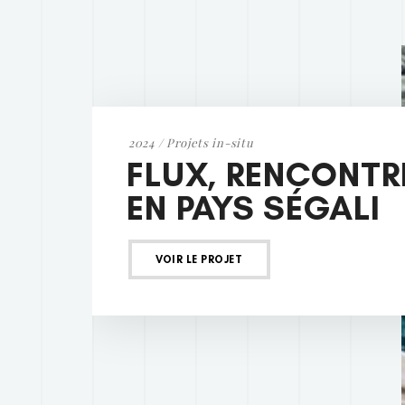
2024 / Projets in-situ
FLUX, RENCONTR
EN PAYS SÉGALI
VOIR LE PROJET