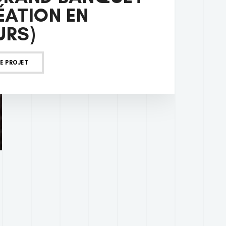
ÉATION EN
RS)
LE PROJET