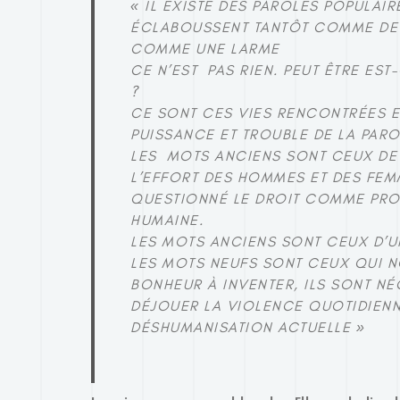
« IL EXISTE DES PAROLES POPULAIR
ÉCLABOUSSENT TANTÔT COMME DE 
COMME UNE LARME
CE N’EST PAS RIEN. PEUT ÊTRE EST
?
CE SONT CES VIES RENCONTRÉES 
PUISSANCE ET TROUBLE DE LA PAR
LES MOTS ANCIENS SONT CEUX DE L
L’EFFORT DES HOMMES ET DES FEM
QUESTIONNÉ LE DROIT COMME PROT
HUMAINE.
LES MOTS ANCIENS SONT CEUX D’U
LES MOTS NEUFS SONT CEUX QUI 
BONHEUR À INVENTER, ILS SONT N
DÉJOUER LA VIOLENCE QUOTIDIENN
DÉSHUMANISATION ACTUELLE »