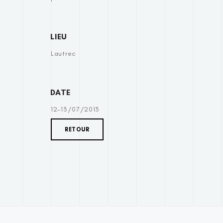
LIEU
Lautrec
DATE
12-13/07/2013
RETOUR