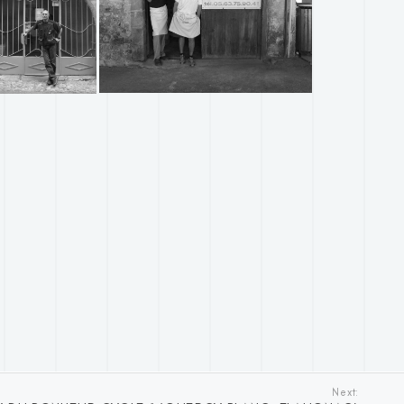
Next: