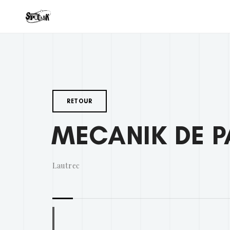
RETOUR
MECANIK DE P
Lautrec