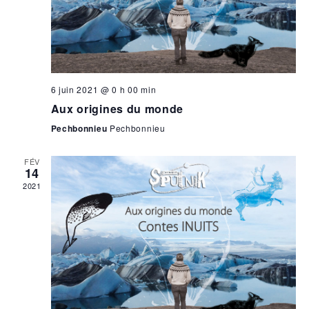
6 juin 2021 @ 0 h 00 min
Aux origines du monde
Pechbonnieu
Pechbonnieu
FÉV
14
2021