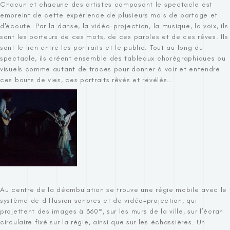
Chacun et chacune des artistes composant le spectacle est
empreint de cette expérience de plusieurs mois de partage et
d'écoute. Par la danse, la vidéo-projection, la musique, la voix, ils
sont les porteurs de ces mots, de ces paroles et de ces rêves. Ils
sont le lien entre les portraits et le public. Tout au long du
spectacle, ils créent ensemble des tableaux chorégraphiques ou
visuels comme autant de traces pour donner à voir et entendre
ces bouts de vies, ces portraits rêvés et révélés…
Au centre de la déambulation se trouve une régie mobile avec le
système de diffusion sonores et de vidéo-projection, qui
projettent des images à 360°, sur les murs de la ville, sur l’écran
circulaire fixé sur la régie, ainsi que sur les échassières. Un