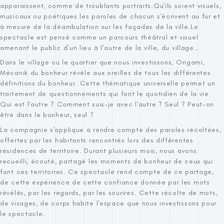
apparaissent, comme de troublants portraits.Qu'ils soient visuels,
musicaux ou poétiques les paroles de chacun s'écrivent au fur et
à mesure de la déambulation sur les façades de la ville.Le
spectacle est pensé comme un parcours théâtral et visuel
amenant le public d’un lieu à l’autre de la ville, du village…
Dans le village ou le quartier que nous investissons, Origami,
Mécanik du bonheur révèle aux oreilles de tous les différentes
définitions du bonheur. Cette thématique universelle permet un
traitement de questionnements qui font le quotidien de la vie.
Qui est l'autre ? Comment suis-je avec l'autre ? Seul ? Peut-on
être dans le bonheur, seul ?
La compagnie s'applique à rendre compte des paroles récoltées,
offertes par les habitants rencontrés lors des différentes
résidences de territoire. Durant plusieurs mois, nous avons
recueilli, écouté, partagé les moments de bonheur de ceux qui
font ces territoires. Ce spectacle rend compte de ce partage,
de cette expérience de cette confiance donnée par les mots
révélés, par les regards, par les sourires. Cette récolte de mots,
de visages, de corps habite l'espace que nous investissons pour
le spectacle.