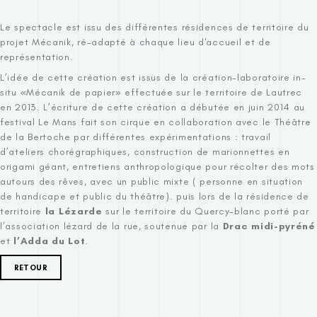
Le spectacle est issu des différentes résidences de territoire du
projet Mécanik, ré-adapté à chaque lieu d'accueil et de
représentation.
L’idée de cette création est issus de la création-laboratoire in-
situ «Mécanik de papier» effectuée sur le territoire de Lautrec
en 2013. L’écriture de cette création a débutée en juin 2014 au
festival Le Mans fait son cirque en collaboration avec le Théâtre
de la Bertoche par différentes expérimentations : travail
d’ateliers chorégraphiques, construction de marionnettes en
origami géant, entretiens anthropologique pour récolter des mots
autours des rêves, avec un public mixte ( personne en situation
de handicape et public du théâtre). puis lors de la résidence de
territoire
la Lézarde
sur le territoire du Quercy-blanc porté par
l’association lézard de la rue, soutenue par la
Drac midi-pyréné
et
l’Adda du Lot
.
RETOUR