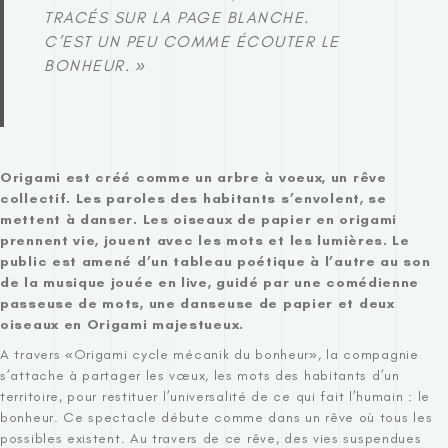
TRACÉS SUR LA PAGE BLANCHE.
C’EST UN PEU COMME ÉCOUTER LE
BONHEUR. »
Origami est créé comme un arbre à voeux, un rêve
collectif. Les paroles des habitants s’envolent, se
mettent à danser. Les oiseaux de papier en origami
prennent vie, jouent avec les mots et les lumières. Le
public est amené d’un tableau poétique à l’autre au son
de la musique jouée en live, guidé par une comédienne
passeuse de mots, une danseuse de papier et deux
oiseaux en Origami majestueux.
A travers «Origami cycle mécanik du bonheur», la compagnie
s’attache à partager les vœux, les mots des habitants d’un
territoire, pour restituer l’universalité de ce qui fait l’humain : le
bonheur. Ce spectacle débute comme dans un rêve où tous les
possibles existent. Au travers de ce rêve, des vies suspendues